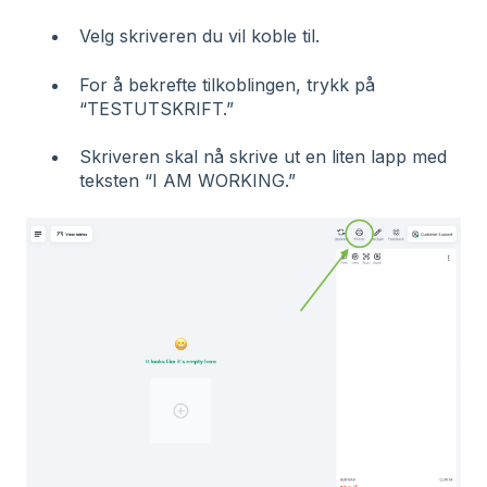
Velg skriveren du vil koble til.
For å bekrefte tilkoblingen, trykk på
“TESTUTSKRIFT.”
Skriveren skal nå skrive ut en liten lapp med
teksten “I AM WORKING.”