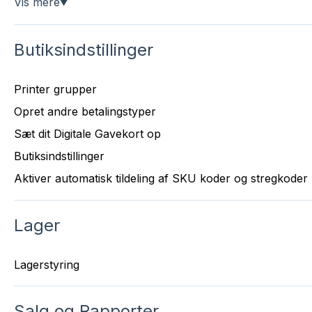
Vis mere
▼
Butiksindstillinger
Printer grupper
Opret andre betalingstyper
Sæt dit Digitale Gavekort op
Butiksindstillinger
Aktiver automatisk tildeling af SKU koder og stregkoder
Lager
Lagerstyring
Salg og Rapporter