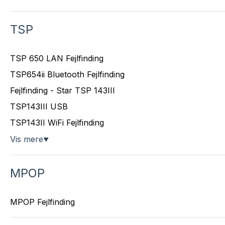
TSP
TSP 650 LAN Fejlfinding
TSP654ii Bluetooth Fejlfinding
Fejlfinding - Star TSP 143III
TSP143III USB
TSP143II WiFi Fejlfinding
Vis mere
▼
MPOP
MPOP Fejlfinding