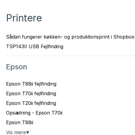
Printere
Sådan fungerer køkken- og produktionsprint i Shopbox
TSP143II USB Fejlfinding
Epson
Epson T88ii fejlfinding
Epson T70ii fejlfinding
Epson T20ii fejlfinding
Opsætning - Epson T70ii
Epson T88ii
Vis mere
▼